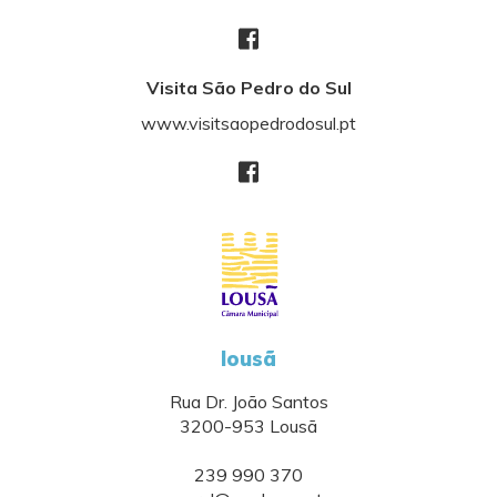
Visita São Pedro do Sul
www.visitsaopedrodosul.pt
lousã
Rua Dr. João Santos
3200-953 Lousã
239 990 370