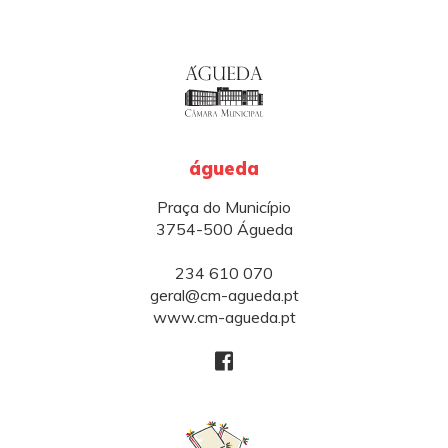
águeda
Praça do Município
3754-500 Águeda
234 610 070
geral@cm-agueda.pt
www.cm-agueda.pt