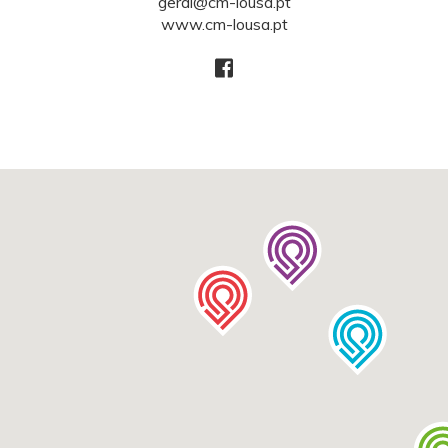
geral@cm-lousa.pt
www.cm-lousa.pt