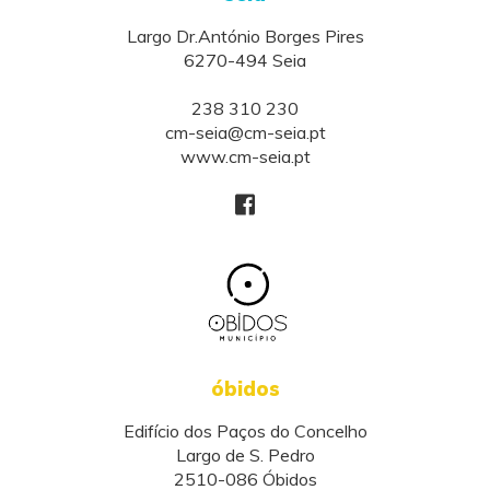
Largo Dr.António Borges Pires
6270-494 Seia
238 310 230
cm-seia@cm-seia.pt
www.cm-seia.pt
óbidos
Edifício dos Paços do Concelho
Largo de S. Pedro
2510-086 Óbidos