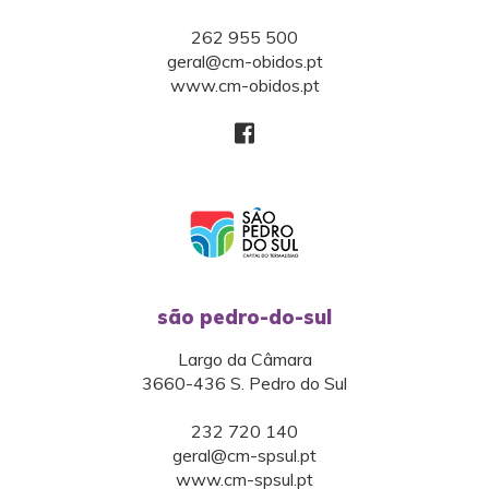
262 955 500
geral@cm-obidos.pt
www.cm-obidos.pt
são pedro-do-sul
Largo da Câmara
3660-436 S. Pedro do Sul
232 720 140
geral@cm-spsul.pt
www.cm-spsul.pt