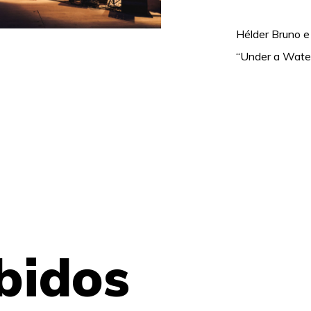
Hélder Bruno 
“Under a Water
bidos