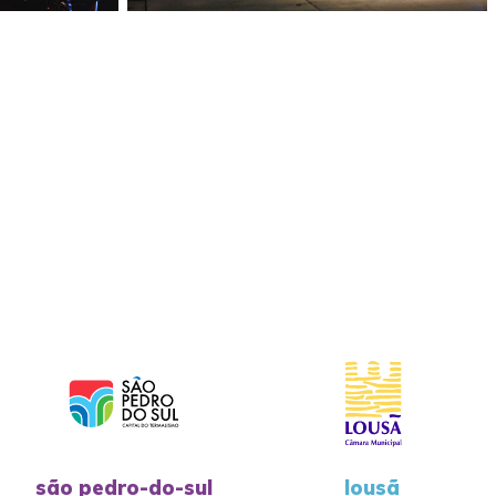
são pedro-do-sul
lousã