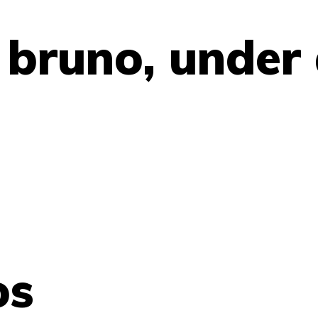
 bruno, under
os