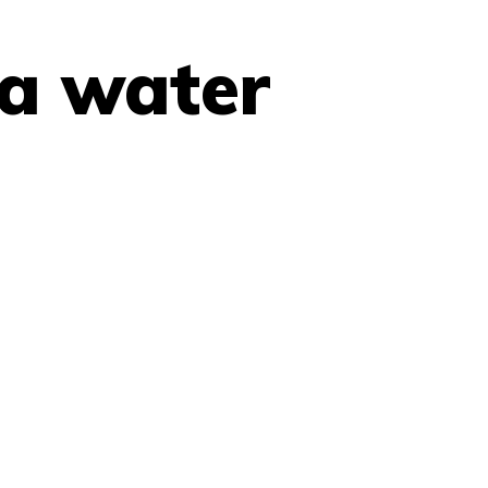
 a water