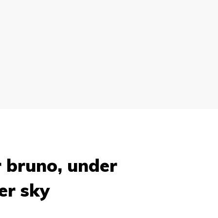
r bruno, under
er sky