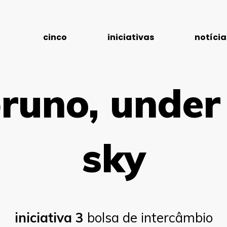
cinco
iniciativas
notícia
bruno, under
sky
iniciativa 3
bolsa de intercâmbio