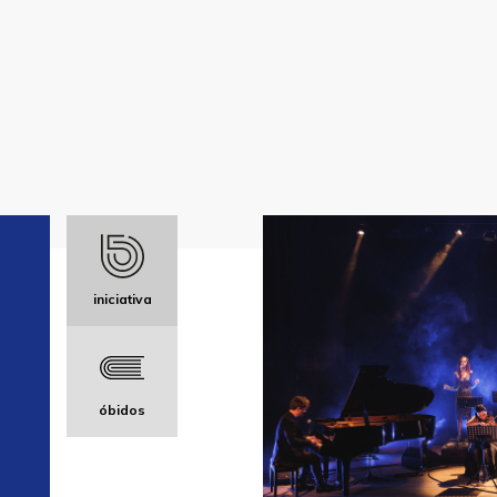
iniciativa
óbidos