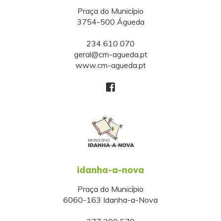
Praça do Município
3754-500 Águeda
234 610 070
geral@cm-agueda.pt
www.cm-agueda.pt
idanha-a-nova
Praça do Município
6060-163 Idanha-a-Nova