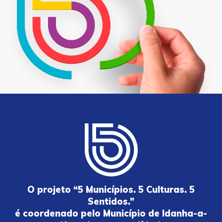
O projeto “5 Municípios. 5 Culturas. 5
Sentidos.”
é coordenado pelo Município de Idanha-a-