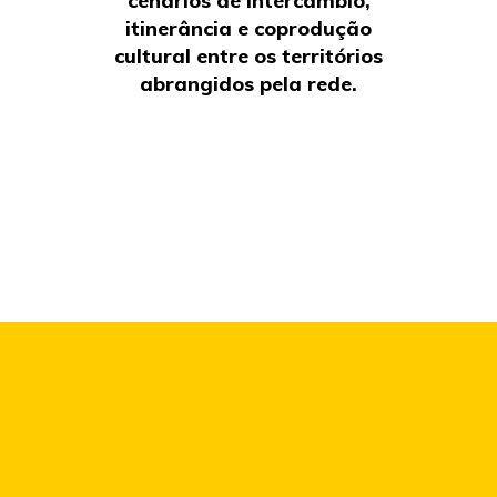
cenários de intercâmbio,
itinerância e coprodução
cultural entre os territórios
abrangidos pela rede.