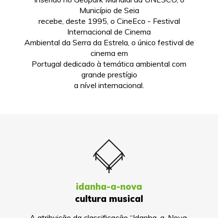
Município de Seia
recebe, deste 1995, o CineEco - Festival
Internacional de Cinema
Ambiental da Serra da Estrela, o único festival de
cinema em
Portugal dedicado à temática ambiental com
grande prestígio
a nível internacional.
idanha-a-nova
cultura musical
A atribuição da classificação “Idanha-a-Nova,