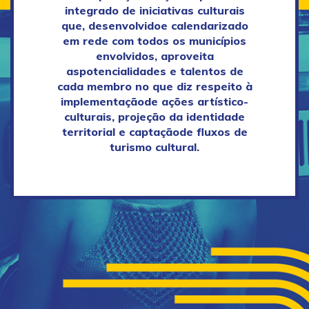
integrado de iniciativas culturais
que, desenvolvido
e calendarizado
em rede com todos os municípios
envolvidos, aproveita
as
potencialidades e talentos de
cada membro no que diz respeito à
implementação
de ações artístico-
culturais, projeção da identidade
territorial e captação
de fluxos de
turismo cultural.