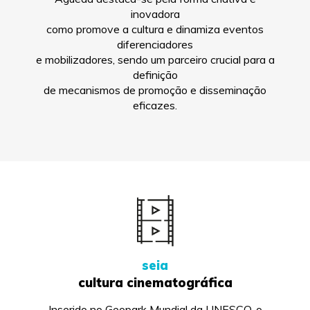
inovadora
como promove a cultura e dinamiza eventos
diferenciadores
e mobilizadores, sendo um parceiro crucial para a
definição
de mecanismos de promoção e disseminação
eficazes.
seia
cultura cinematográfica
Inserido no Geopark Mundial da UNESCO, o