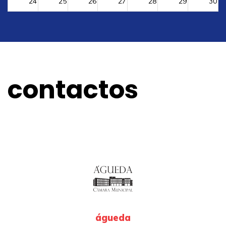
24
25
26
27
28
29
30
31
1
2
3
4
5
6
contactos
águeda