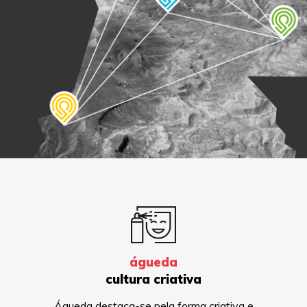
águeda
cultura criativa
Águeda destaca-se pela forma criativa e