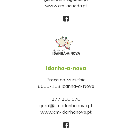
www.cm-agueda.pt
idanha-a-nova
Praça do Município
6060-163 Idanha-a-Nova
277 200 570
geral@cm-idanhanova.pt
www.cm-idanhanova.pt