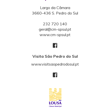
Largo da Câmara
3660-436 S. Pedro do Sul
232 720 140
geral@cm-spsul.pt
www.cm-spsul.pt
Visita São Pedro do Sul
www.visitsaopedrodosul.pt