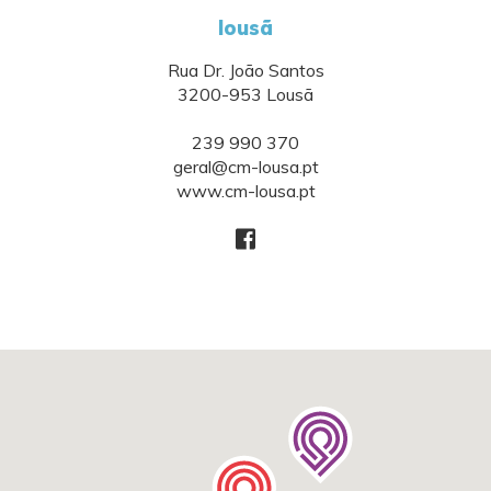
lousã
Rua Dr. João Santos
3200-953 Lousã
239 990 370
geral@cm-lousa.pt
www.cm-lousa.pt