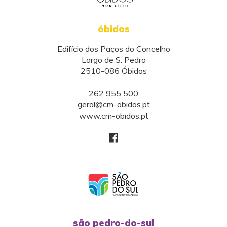
óbidos
Edifício dos Paços do Concelho
Largo de S. Pedro
2510-086 Óbidos
262 955 500
geral@cm-obidos.pt
www.cm-obidos.pt
são pedro-do-sul