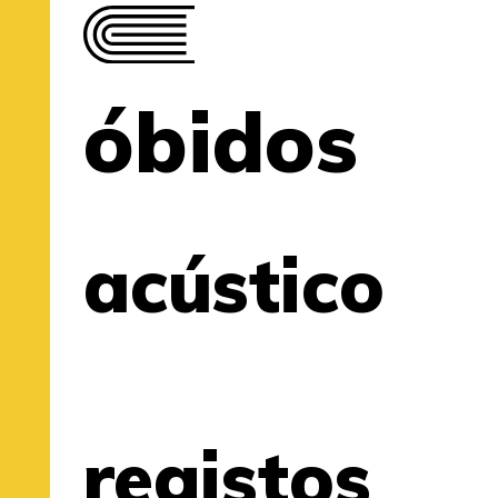
óbidos
acústico
registos