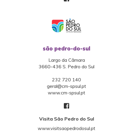
são pedro-do-sul
Largo da Câmara
3660-436 S. Pedro do Sul
232 720 140
geral@cm-spsul.pt
www.cm-spsul.pt
Visita São Pedro do Sul
www.visitsaopedrodosul.pt