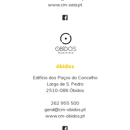
www.cm-seia.pt
óbidos
Edifício dos Paços do Concelho
Largo de S. Pedro
2510-086 Óbidos
262 955 500
geral@cm-obidos.pt
www.cm-obidos.pt