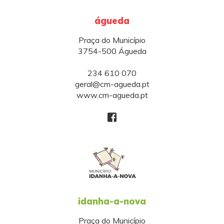
águeda
Praça do Município
3754-500 Águeda
234 610 070
geral@cm-agueda.pt
www.cm-agueda.pt
idanha-a-nova
Praça do Município