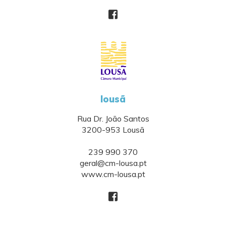
lousã
Rua Dr. João Santos
3200-953 Lousã
239 990 370
geral@cm-lousa.pt
www.cm-lousa.pt