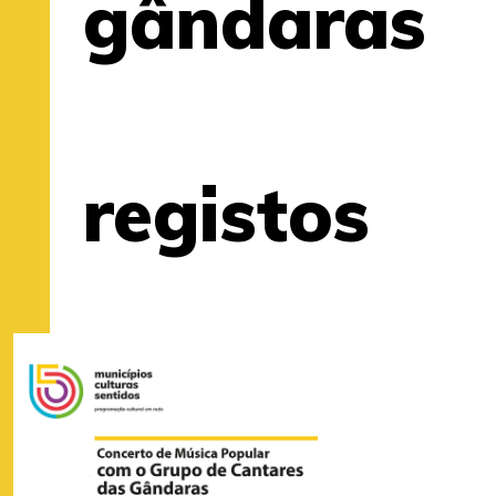
gândaras
registos