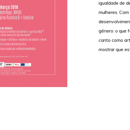
igualdade de di
mulheres. Com
desenvolviment
género: o que f
canto como ar
mostrar que es