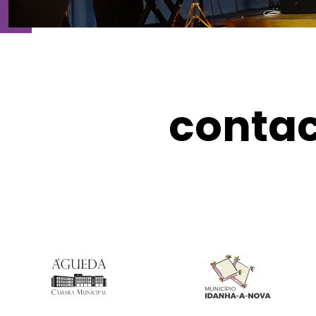
conta