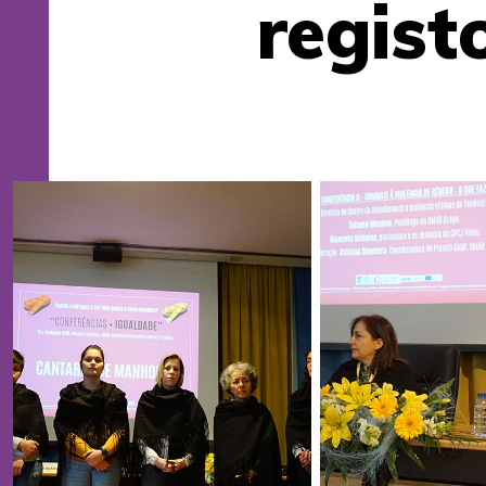
regist