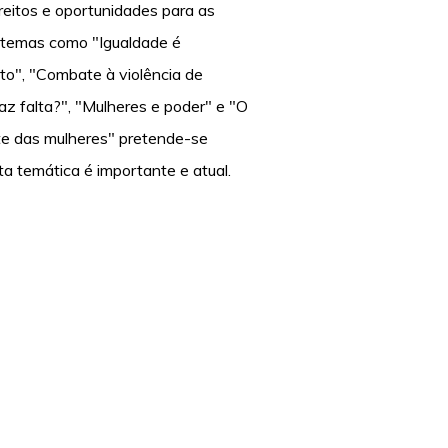
reitos e oportunidades para as
 temas como "Igualdade é
o", "Combate à violência de
az falta?", "Mulheres e poder" e "O
te das mulheres" pretende-se
ta temática é importante e atual.