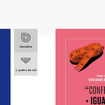
iniciativa
s. pedro do sul