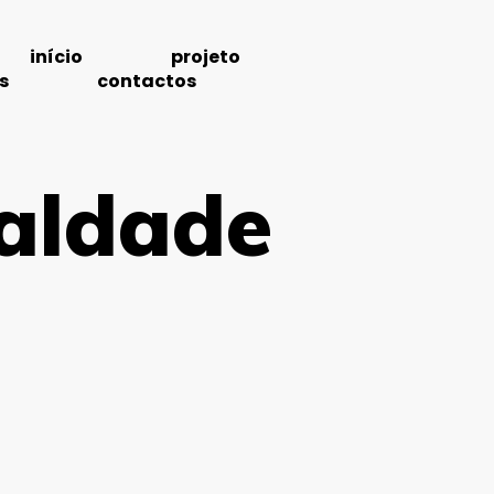
início
projeto
s
contactos
ualdade