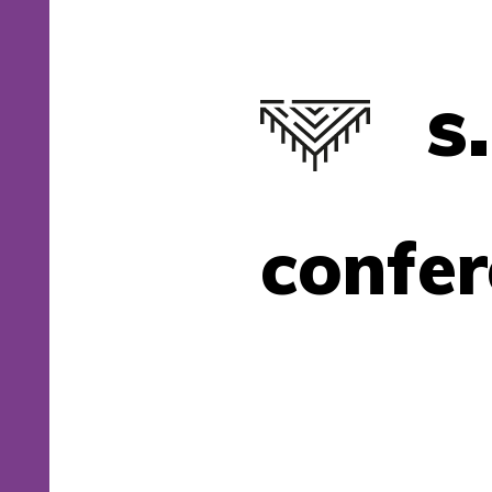
s
confer