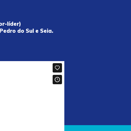
r-líder)
edro do Sul e Seia.