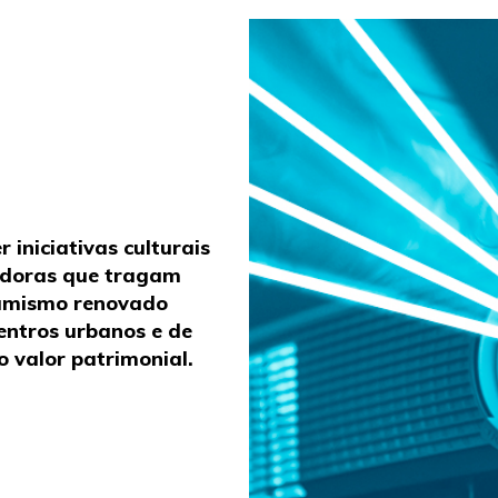
 iniciativas culturais
adoras que tragam
amismo renovado
entros urbanos e de
o valor patrimonial.