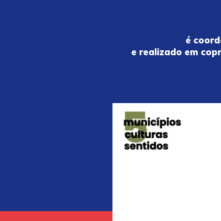
é coord
e realizado em cop