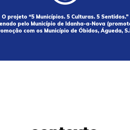
O projeto “5 Municípios. 5 Culturas. 5 Sentidos.”
enado pelo Município de Idanha-a-Nova (promoto
romoção com os Município de Óbidos, Águeda, S.P