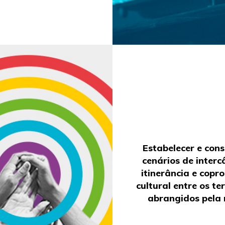
Estabelecer e cons
cenários de interc
itinerância e copr
cultural entre os ter
abrangidos pela 